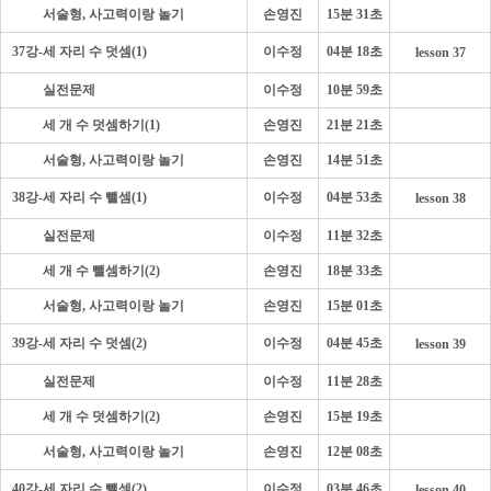
- - - -
서술형, 사고력이랑 놀기
손영진
15분 31초
37강-세 자리 수 덧셈(1)
이수정
04분 18초
lesson 37
- - - -
실전문제
이수정
10분 59초
- - - -
세 개 수 덧셈하기(1)
손영진
21분 21초
- - - -
서술형, 사고력이랑 놀기
손영진
14분 51초
38강-세 자리 수 뺄셈(1)
이수정
04분 53초
lesson 38
- - - -
실전문제
이수정
11분 32초
- - - -
세 개 수 뺄셈하기(2)
손영진
18분 33초
- - - -
서술형, 사고력이랑 놀기
손영진
15분 01초
39강-세 자리 수 덧셈(2)
이수정
04분 45초
lesson 39
- - - -
실전문제
이수정
11분 28초
- - - -
세 개 수 덧셈하기(2)
손영진
15분 19초
- - - -
서술형, 사고력이랑 놀기
손영진
12분 08초
40강-세 자리 수 뺄셈(2)
이수정
03분 46초
lesson 40