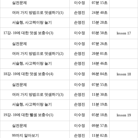
- - - -
실전문제
이수정
07분 15초
- - - -
여러 가지 방법으로 덧셈하기(1)
손영진
24분 40초
- - - -
서술형, 사고력이랑 놀기
손영진
15분 28초
17강- 10에 대한 덧셈 보충수(3)
이수정
03분 50초
lesson 17
- - - -
실전문제
이수정
07분 26초
- - - -
여러 가지 방법으로 덧셈하기(2)
손영진
20분 01초
- - - -
서술형, 사고력이랑 놀기
손영진
14분 46초
18강- 10에 대한 덧셈 보충수(4)
이수정
06분 04초
lesson 18
- - - -
실전문제
이수정
07분 55초
- - - -
여러 가지 방법으로 덧셈하기(3)
손영진
11분 30초
- - - -
서술형, 사고력이랑 놀기
손영진
11분 19초
19강- 10에 대한 뺄셈 보충수(1)
이수정
05분 18초
lesson 19
- - - -
실전문제
이수정
09분 57초
- - - -
99까지 알아보기
손영진
11분 02초