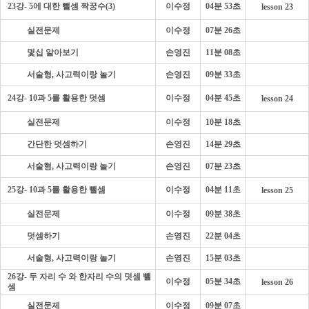
23강- 5에 대한 뺄셈 짝꿍수(3)
이수정
04분 53초
lesson 23
- - - -
실전문제
이수정
07분 26초
- - - -
몇십 알아보기
손영진
11분 08초
- - - -
서술형, 사고력이랑 놀기
손영진
09분 33초
24강- 10과 5를 활용한 덧셈
이수정
04분 45초
lesson 24
- - - -
실전문제
이수정
10분 18초
- - - -
간단한 덧셈하기
손영진
14분 29초
- - - -
서술형, 사고력이랑 놀기
손영진
07분 23초
25강- 10과 5를 활용한 뺄셈
이수정
04분 11초
lesson 25
- - - -
실전문제
이수정
09분 38초
- - - -
덧셈하기
손영진
22분 04초
- - - -
서술형, 사고력이랑 놀기
손영진
15분 03초
26강- 두 자리 수 와 한자리 수의 덧셈 뺄
이수정
05분 34초
lesson 26
셈
- - - -
실전문제
이수정
09분 07초