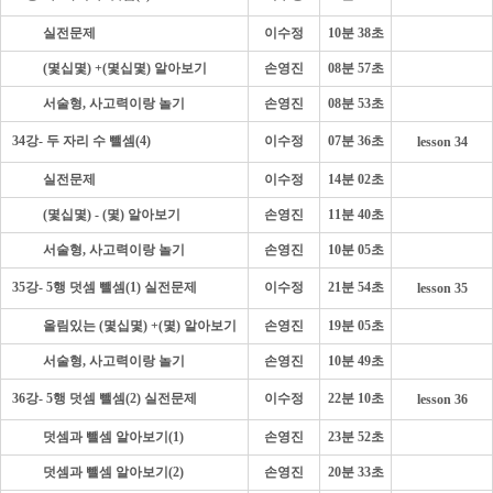
- - - -
실전문제
이수정
10분 38초
- - - -
(몇십몇) +(몇십몇) 알아보기
손영진
08분 57초
- - - -
서술형, 사고력이랑 놀기
손영진
08분 53초
34강- 두 자리 수 뺄셈(4)
이수정
07분 36초
lesson 34
- - - -
실전문제
이수정
14분 02초
- - - -
(몇십몇) - (몇) 알아보기
손영진
11분 40초
- - - -
서술형, 사고력이랑 놀기
손영진
10분 05초
35강- 5행 덧셈 뺄셈(1) 실전문제
이수정
21분 54초
lesson 35
- - - -
올림있는 (몇십몇) +(몇) 알아보기
손영진
19분 05초
- - - -
서술형, 사고력이랑 놀기
손영진
10분 49초
36강- 5행 덧셈 뺄셈(2) 실전문제
이수정
22분 10초
lesson 36
- - - -
덧셈과 뺄셈 알아보기(1)
손영진
23분 52초
- - - -
덧셈과 뺄셈 알아보기(2)
손영진
20분 33초