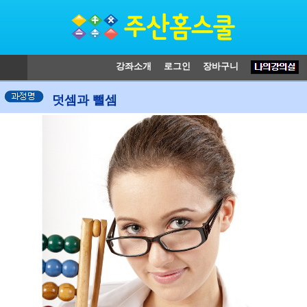
강좌소개
로그인
장바구니
덧셈과 뺄셈