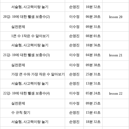
- - - -
서술형, 사고력이랑 놀기
손영진
10분 52초
20강- 10에 대한 뺄셈 보충수(2)
이수정
06분 20초
lesson 20
- - - -
실전문제
이수정
09분 31초
- - - -
1큰 수 1작은 수 알아보기
손영진
08분 01초
- - - -
서술형, 사고력이랑 놀기
손영진
10분 56초
21강- 10에 대한 뺄셈 보충수(3)
이수정
04분 10초
lesson 21
- - - -
실전문제
이수정
09분 38초
- - - -
가장 큰 수와 가장 작은 수 알아보기
손영진
25분 31초
- - - -
서술형, 사고력이랑 놀기
손영진
13분 51초
22강- 10에 대한 뺄셈 보충수(4)
이수정
05분 24초
lesson 22
- - - -
실전문제
이수정
09분 25초
- - - -
수 규칙 찾기
손영진
15분 41초
- - - -
서술형, 사고력이랑 놀기
손영진
18분 32초