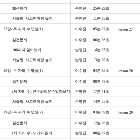
- - - -
뺄셈하기
손영진
25분 29초
- - - -
서술형, 사고력이랑 놀기
손영진
11분 35초
27강- 두 자리 수 덧셈(1)
이수정
05분 07초
lesson 27
- - - -
실전문제
이수정
06분 36초
- - - -
100까지 알아보기
손영진
14분 33초
- - - -
서술형, 사고력이랑 놀기
손영진
13분 20초
28강- 두 자리 수 뺄셈(1)
이수정
03분 35초
lesson 28
- - - -
실전문제
이수정
08분 48초
- - - -
(세 자리 수) 큰수와작은수알아보기
손영진
17분 41초
- - - -
서술형, 사고력이랑 놀기
손영진
14분 55초
29강- 두 자리 수 덧셈(2)
이수정
03분 39초
lesson 29
- - - -
실전문제
이수정
12분 26초
- - - -
(세 자리 수) 쓰기와 읽기
손영진
08분 07초