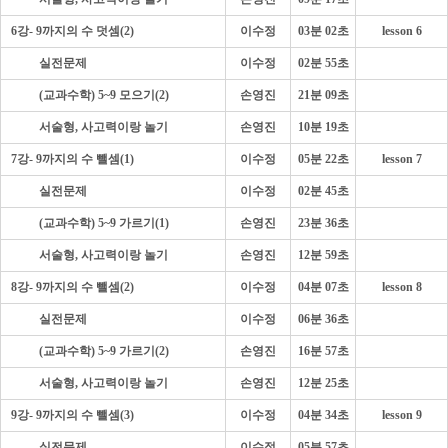
6강- 9까지의 수 덧셈(2)
이수정
03분 02초
lesson 6
- - - -
실전문제
이수정
02분 55초
- - - -
(교과수학) 5~9 모으기(2)
손영진
21분 09초
- - - -
서술형, 사고력이랑 놀기
손영진
10분 19초
7강- 9까지의 수 뺄셈(1)
이수정
05분 22초
lesson 7
- - - -
실전문제
이수정
02분 45초
- - - -
(교과수학) 5~9 가르기(1)
손영진
23분 36초
- - - -
서술형, 사고력이랑 놀기
손영진
12분 59초
8강- 9까지의 수 뺄셈(2)
이수정
04분 07초
lesson 8
- - - -
실전문제
이수정
06분 36초
- - - -
(교과수학) 5~9 가르기(2)
손영진
16분 57초
- - - -
서술형, 사고력이랑 놀기
손영진
12분 25초
9강- 9까지의 수 뺄셈(3)
이수정
04분 34초
lesson 9
- - - -
실전문제
이수정
05분 57초