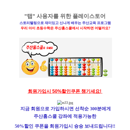
"탭" 사용자를 위한 플레이스토어
스토리텔링으로 재미있고 신나게 배우는 주산교육 프로그램
우리 아이 초등수학은
주산홈스쿨에서 시작하면 어떨까요
?
회원가입시 50%할인쿠폰 챙기세요!
지금 회원으로 가입하시면 선착순
300
분에게
주산홈스쿨 강좌에 적용가능한
50%할인 쿠폰을
회원가입시
슝슝 보내드립니다
!!