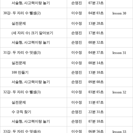
- - - -
서술형, 사고력이랑 놀기
손영진
07분 23초
30강- 두 자리 수 뺄셈(2)
이수정
04분 03초
lesson 30
- - - -
실전문제
이수정
13분 28초
- - - -
(세 자리 수) 크기 알아보기
손영진
17분 01초
- - - -
서술형, 사고력이랑 놀기
손영진
08분 32초
31강- 두 자리 수 덧셈(3)
이수정
04분 37초
lesson 31
- - - -
실전문제
이수정
08분 14초
- - - -
100 만들기
손영진
13분 10초
- - - -
서술형, 사고력이랑 놀기
손영진
09분 08초
32강- 두 자리 수 뺄셈(3)
이수정
03분 05초
lesson 32
- - - -
실전문제
이수정
11분 07초
- - - -
수 규칙 찾기
손영진
22분 31초
- - - -
서술형, 사고력이랑 놀기
손영진
07분 10초
33강- 두 자리 수 덧셈(4)
이수정
06분 56초
lesson 33