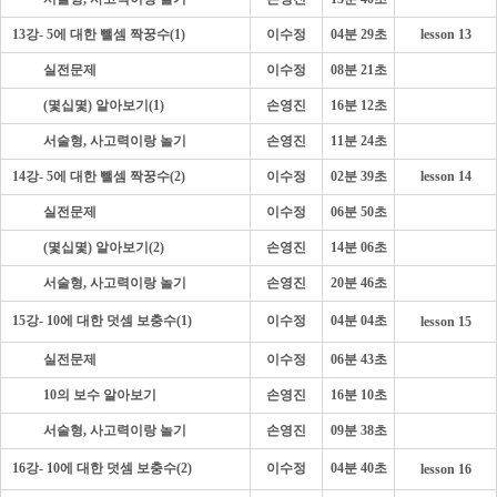
13강- 5에 대한 뺄셈 짝꿍수(1)
이수정
04분 29초
lesson 13
- - - -
실전문제
이수정
08분 21초
- - - -
(몇십몇) 알아보기(1)
손영진
16분 12초
- - - -
서술형, 사고력이랑 놀기
손영진
11분 24초
14강- 5에 대한 뺄셈 짝꿍수(2)
이수정
02분 39초
lesson 14
- - - -
실전문제
이수정
06분 50초
- - - -
(몇십몇) 알아보기(2)
손영진
14분 06초
- - - -
서술형, 사고력이랑 놀기
손영진
20분 46초
15강- 10에 대한 덧셈 보충수(1)
이수정
04분 04초
lesson 15
- - - -
실전문제
이수정
06분 43초
- - - -
10의 보수 알아보기
손영진
16분 10초
- - - -
서술형, 사고력이랑 놀기
손영진
09분 38초
16강- 10에 대한 덧셈 보충수(2)
이수정
04분 40초
lesson 16