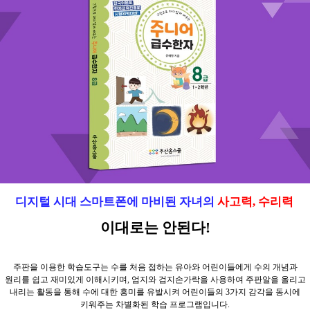
디지털 시대 스마트폰에 마비된 자녀의
사고력
,
수리력
이대로는 안된다
!
주판을 이용한 학습도구는 수를 처음 접하는 유아와 어린이들에게 수의 개념과
원리를 쉽고 재미있게 이해시키며
,
엄지와 검지손가락을 사용하여 주판알을 올리고
내리는 활동을 통해 수에 대한 흥미를 유발시켜 어린이들의
3
가지 감각을 동시에
키워주는 차별화된 학습 프로그램입니다
.