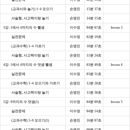
- - - -
(교과서와 놀기) 1~4 모으기
손영진
15분 37초
- - - -
서술형, 사고력이랑 놀기
손영진
14분 15초
3강- 1에서 4까지의 수 뺄셈
이수정
04분 07초
lesson 3
- - - -
실전문제
이수정
02분 19초
- - - -
(교과수학) 1~4 가르기
손영진
18분 37초
- - - -
서술형, 사고력이랑 놀기
손영진
11분 24초
4강- 1에서 4까지의 수 덧셈 뺄셈
이수정
03분 49초
lesson 4
- - - -
실전문제
이수정
03분 51초
- - - -
(교과수학) 1~4 모으기와 가르기
손영진
12분 20초
- - - -
서술형, 사고력이랑 놀기
손영진
11분 38초
5강- 9까지의 수 덧셈(1)
이수정
04분 09초
lesson 5
- - - -
실전문제
이수정
04분 14초
- - - -
(교과수학) 5~9 모으기(1)
손영진
16분 07초
- - - -
서술형, 사고력이랑 놀기
손영진
09분 17초