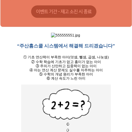
“
주산홈스쿨 시스템에서 해결해 드리겠습니다
”
①
기초 연산력이 부족한 아이
(
덧셈
,
뺄셈
,
곱셈
,
나눗셈
)
②
수학 학습에 기초가 없고 흥미가 없는 아이
③
주의가 산만하고 집중력이 없는 아이
④
아는 연산 계산 문제도 실수를 자주하는
아이
⑤
수학의 개념 원리가 부족한 아이
⑥
계산 속도가 느린 아이