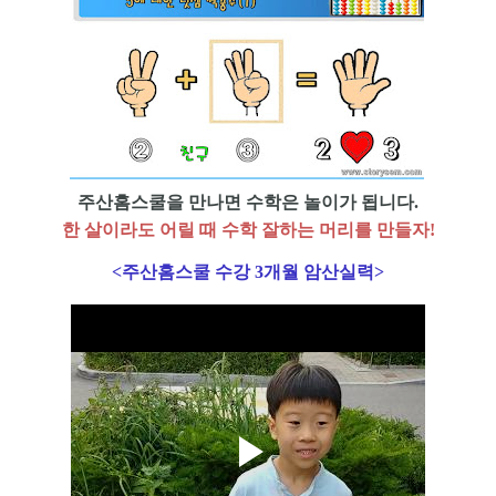
주산홈스쿨을 만나면 수학은 놀이가 됩니다.
한 살이라도 어릴 때 수학 잘하는 머리를 만들자
!
<주산홈스쿨 수강 3개월 암산실력
>