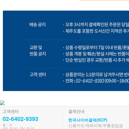
고객센터
결제안내
02-6402-9393
한국사이버결제(KCP)
월 ~ 토
신용카드/계좌이체/무통장입금
AM. 09:00 - PM. 06:00